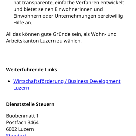
hat transparente, einfache Verfahren entwickelt
Drogen (Polizei)
Gesundheitsversorgung, Spital, Pflegeinitiative,
Arbeitslosenversicherung (WAS Luzern)
und bietet seinen Einwohnerinnen und
Ambulant vor stationär, AVOS, Patientendossier
Einwohnern oder Unternehmungen bereitwillig
Sucht
Invalidenversicherung (WAS Luzern)
Hilfe an.
Gesundheitsversorgung
AHV / IV
Soziale Sicherheit
All das können gute Gründe sein, als Wohn- und
Altersrente, Invalidenrente, Witwenrente,
Arbeitskanton Luzern zu wählen.
Sozialversicherung, Vorsorgeeinrichtung,
Pensionskasse, erste Säule, zweite Säule, dritte
Säule, Hilflosenentschädigung,
Ergänzungsleistungen, Altersvorsorge,
Todesfallversicherung
Weiterführende Links
Hilfslosenentschädigung (WAS Luzern)
Behinderung
Wirtschaftsförderung / Business Development
Luzern
AHV-Hinterlassenenrente (WAS Luzern)
Körperbehinderung, körperliche Behinderung,
geistige Behinderung, psychische Behinderung,
AHV-Beiträge (WAS Luzern)
Erwerbsunfähigkeit, Behinderte
Dienststelle Steuern
Informationsstelle AHV/IV
Inklusion im Sport
Buobenmatt 1
Ergänzungsleistungen (EL) (WAS Luzern)
Postfach 3464
Menschen mit Behinderungen
Kultur und Medien
6002 Luzern
AHV-Altersrente (WAS Luzern)
Standort