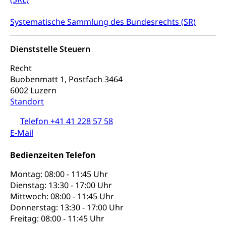
Kranken- und Unfallversicherung
Sucht und Drogen
Gesundheitsversorgung
(gruezi.lu.ch)
Drogenabhängigkeit, Drogensucht,
Systematische Sammlung des Bundesrechts (SR)
Medikamentenabhängigkeit,
Krankenversicherung (WAS Luzern)
Arzneimittelabhängigkeit, Suchtkrankheit,
Existenzsicherung - Sozialhilfe
Drogenabhängige, Drogensüchtige,
Dienststelle Steuern
Betäubungsmittel, Suchtmittel, Psychopharmaka
Soziales und Gesellschaft (Dienststelle)
Recht
Fachstelle Sucht Region Luzern
Gesundheitsversorgung
Buobenmatt 1, Postfach 3464
Opferhilfe
6002 Luzern
Drogen (Polizei)
Gesundheitsversorgung, Spital, Pflegeinitiative,
Arbeitslosenversicherung (WAS Luzern)
Standort
Ambulant vor stationär, AVOS, Patientendossier
Sucht
Invalidenversicherung (WAS Luzern)
Telefon +41 41 228 57 58
Gesundheitsversorgung
AHV / IV
Soziale Sicherheit
E-Mail
Altersrente, Invalidenrente, Witwenrente,
Sozialversicherung, Vorsorgeeinrichtung,
Bedienzeiten Telefon
Pensionskasse, erste Säule, zweite Säule, dritte
Säule, Hilflosenentschädigung,
Montag: 08:00 - 11:45 Uhr
Ergänzungsleistungen, Altersvorsorge,
Dienstag: 13:30 - 17:00 Uhr
Todesfallversicherung
Mittwoch: 08:00 - 11:45 Uhr
Donnerstag: 13:30 - 17:00 Uhr
Hilfslosenentschädigung (WAS Luzern)
Behinderung
Freitag: 08:00 - 11:45 Uhr